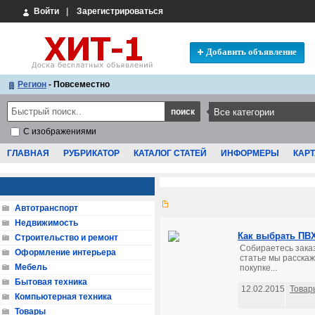
Войти
|
Зарегистрироваться
Добавить объявление
Регион
- Повсеместно
С изображениями
ГЛАВНАЯ
РУБРИКАТОР
КАТАЛОГ СТАТЕЙ
ИНФОРМЕРЫ
КАРТ
Автотранспорт
Недвижимость
Как выбрать ПВХ
Строительство и ремонт
Собираетесь заказ
Оформление интерьера
статье мы расскаж
Мебель
покупке...
Бытовая техника
12.02.2015
Товар
Компьютерная техника
Товары