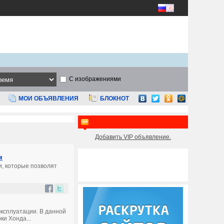
С изображениями
МОИ ОБЪЯВЛЕНИЯ
БЛОКНОТ
Добавить VIP объявление.
м
и, которые позволят
эксплуатации. В данной
и Хонда...