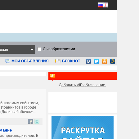
С изображениями
МОИ ОБЪЯВЛЕНИЯ
БЛОКНОТ
Добавить VIP объявление.
забываемым событием,
 Иоаннитов в городе
«Долины бабочек»...
имание
ых производителей. В