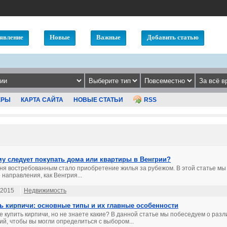
явление
Новые
Важные
Добавить статью
ЕРЫ
КАРТА САЙТА
НОВЫЕ СТАТЬИ
RSS
у следует покупать дома или квартиры в Венгрии?
ня востребованным стало приобретение жилья за рубежом. В этой статье мы
 направления, как Венгрия...
.2015
Недвижимость
ь кирпичи: основные типы и их главные особенности
е купить кирпичи, но не знаете какие? В данной статье мы побеседуем о раз
ий, чтобы вы могли определиться с выбором...