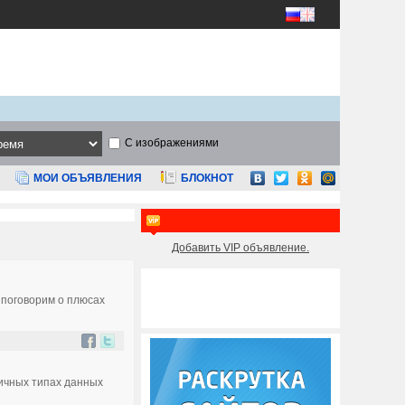
С изображениями
МОИ ОБЪЯВЛЕНИЯ
БЛОКНОТ
Добавить VIP объявление.
 поговорим о плюсах
личных типах данных