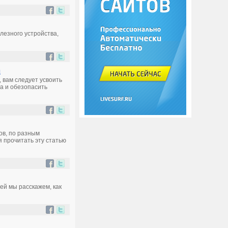
олезного устройства,
й
 вам следует усвоить
а и обезопасить
ов, по разным
 прочитать эту статью
ей мы расскажем, как