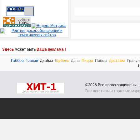
Здесь
может быть
Ваша реклама !
Габбро
Гравий
Диабаз
Щебень
Дача
Пицца
Пиццы
Доставка
Грану
©2026 Все права защищены.
Все логотипы и торговые мар