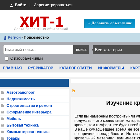
Войти
|
Зарегистрироваться
Добавить объявление
Регион
- Повсеместно
С изображениями
ГЛАВНАЯ
РУБРИКАТОР
КАТАЛОГ СТАТЕЙ
ИНФОРМЕРЫ
КАРТ
Автотранспорт
Недвижимость
Изучение к
Строительство и ремонт
Оформление интерьера
Если вы намерены построить или ул
Мебель
подумать – это кровельный матери
кровля, тем комфортнее будет всей
Бытовая техника
В наше сумасшедшее время не все 
Компьютерная техника
по причине ненадобности. Но есл
кровельный материал, вам имеет с
Товары