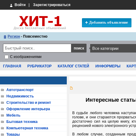
Войти
|
Зарегистрироваться
Добавить объявление
Регион
- Повсеместно
С изображениями
ГЛАВНАЯ
РУБРИКАТОР
КАТАЛОГ СТАТЕЙ
ИНФОРМЕРЫ
КАРТ
Автотранспорт
Недвижимость
Интересные статьи
Строительство и ремонт
Оформление интерьера
В судьбе любого человека наступа
Мебель
голове, и они стараются прорваться
достаточно сил на целую книгу, к
Бытовая техника
рецензией нового электронного устр
Компьютерная техника
В любом случае, созданным прод
Товары