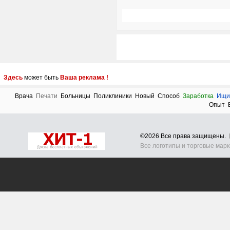
Здесь
может быть
Ваша реклама !
Врача
Печати
Больницы
Поликлиники
Новый
Способ
Заработка
Ищи
Опыт
©2026 Все права защищены.
Все логотипы и торговые мар