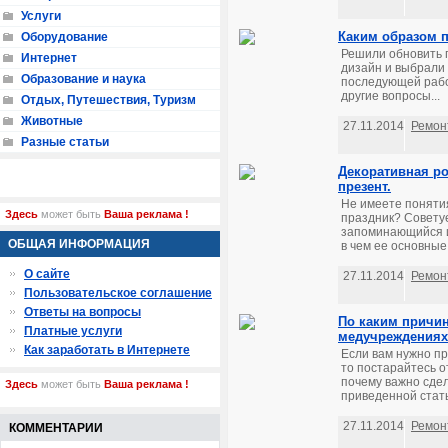
Услуги
Каким образом 
Оборудование
Решили обновить 
Интернет
дизайн и выбрали 
Образование и наука
последующей работ
другие вопросы...
Отдых, Путешествия, Туризм
Животные
27.11.2014
Ремон
Разные статьи
Декоративная ро
презент.
Не имеете понятия
Здесь
может быть
Ваша реклама !
праздник? Совету
запоминающийся и 
ОБЩАЯ ИНФОРМАЦИЯ
в чем ее основные
О сайте
27.11.2014
Ремон
Пользовательское соглашение
Ответы на вопросы
По каким причин
Платные услуги
медучреждения
Как заработать в Интернете
Если вам нужно п
то постарайтесь о
почему важно сдел
Здесь
может быть
Ваша реклама !
приведенной стать
27.11.2014
Ремон
КОММЕНТАРИИ