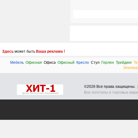
Здесь
может быть
Ваша реклама !
Мебель
Офисная
Офиса
Офисный
Кресло
Стул
Герлен
Трейдинг
Те
Эпиляц
©2026 Все права защищены.
Все логотипы и торговые мар