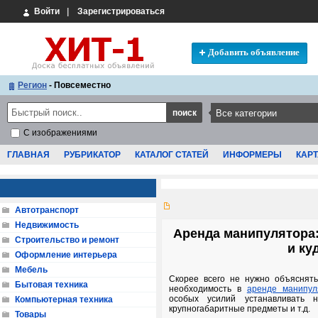
Войти
|
Зарегистрироваться
Добавить объявление
Регион
- Повсеместно
С изображениями
ГЛАВНАЯ
РУБРИКАТОР
КАТАЛОГ СТАТЕЙ
ИНФОРМЕРЫ
КАРТ
Автотранспорт
Недвижимость
Аренда манипулятора:
Строительство и ремонт
и ку
Оформление интерьера
Мебель
Скорее всего не нужно объяснять
Бытовая техника
необходимость в
аренде манипул
особых усилий устанавливать н
Компьютерная техника
крупногабаритные предметы и т.д.
Товары