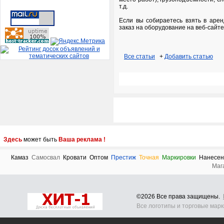
т.д.
Если вы собираетесь взять в арен
заказ на оборудование на веб-сайте 
Все статьи
+
Добавить статью
Здесь
может быть
Ваша реклама !
Камаз
Самосвал
Кровати
Оптом
Престиж
Точная
Маркировки
Нанесен
Маг
©2026 Все права защищены.
Все логотипы и торговые мар