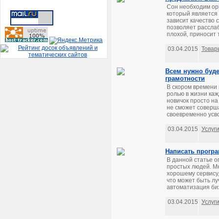
Сон необходим орг
который является 
зависит качество 
позволяет расслаб
плохой, приносит т
03.04.2015
Товар
Всем нужно буде
грамотности
В скором времени
ролью в жизни каж
новичок просто на
не сможет соверша
своевременно усво
03.04.2015
Услуг
Написать програ
В данной статье о
простых людей. Мн
хорошему сервису,
что может быть лу
автоматизация биз
03.04.2015
Услуг