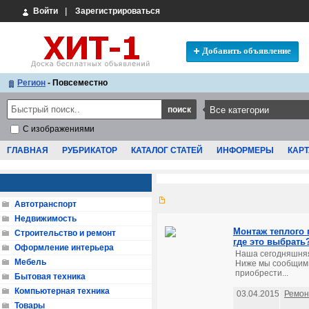
Войти
|
Зарегистрироваться
Добавить объявление
Регион
- Повсеместно
С изображениями
ГЛАВНАЯ
РУБРИКАТОР
КАТАЛОГ СТАТЕЙ
ИНФОРМЕРЫ
КАРТ
Автотранспорт
Недвижимость
Монтаж теплого 
Строительство и ремонт
где это выбрать
Оформление интерьера
Наша сегодняшняя
Мебель
Ниже мы сообщим, 
приобрести...
Бытовая техника
Компьютерная техника
03.04.2015
Ремон
Товары