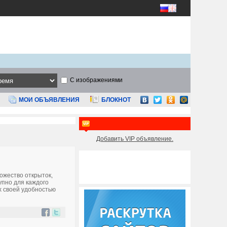
С изображениями
МОИ ОБЪЯВЛЕНИЯ
БЛОКНОТ
Добавить VIP объявление.
ожество открыток,
упно для каждого
х своей удобностью