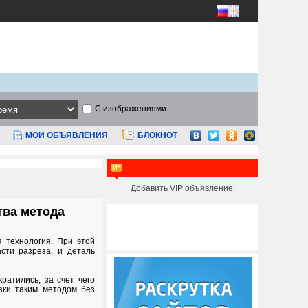
С изображениями
МОИ ОБЪЯВЛЕНИЯ
БЛОКНОТ
Добавить VIP объявление.
тва метода
 технология. При этой
сти разреза, и деталь
ратились, за счет чего
зки таким методом без