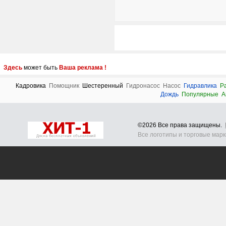
Здесь
может быть
Ваша реклама !
Кадровика
Помощник
Шестеренный
Гидронасос
Насос
Гидравлика
Р
Дождь
Популярные
А
©2026 Все права защищены.
Все логотипы и торговые мар