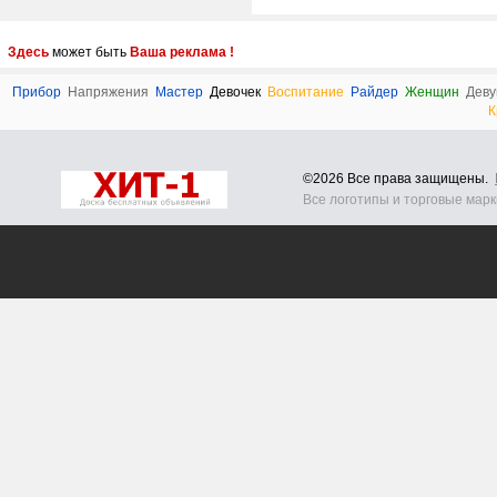
Здесь
может быть
Ваша реклама !
Прибор
Напряжения
Мастер
Девочек
Воспитание
Райдер
Женщин
Деву
К
©2026 Все права защищены.
Все логотипы и торговые мар