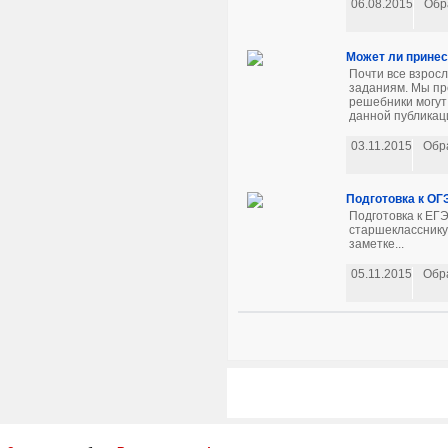
06.08.2015
Обр
Может ли принес
Почти все взрос
заданиям. Мы пр
решебники могут
данной публикаци
03.11.2015
Обр
Подготовка к ОГ
Подготовка к ЕГЭ
старшекласснику
заметке...
05.11.2015
Обр