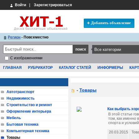
Войти
|
Зарегистрироваться
Добавить объявление
Регион
- Повсеместно
С изображениями
ГЛАВНАЯ
РУБРИКАТОР
КАТАЛОГ СТАТЕЙ
ИНФОРМЕРЫ
КАРТ
-
Товары
Автотранспорт
Недвижимость
Строительство и ремонт
Как выбрать хор
Оформление интерьера
В этой статье го
Мебель
том, как именно 
спорта и условий,
Бытовая техника
Компьютерная техника
20.03.2015
Тов
Товары