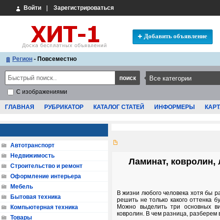
Войти
|
Зарегистрироваться
Добавить объявление
Регион
- Повсеместно
С изображениями
ГЛАВНАЯ
РУБРИКАТОР
КАТАЛОГ СТАТЕЙ
ИНФОРМЕРЫ
КАРТ
Автотранспорт
Недвижимость
Ламинат, ковролин, 
Строительство и ремонт
Оформление интерьера
Мебель
В жизни любого человека хотя бы р
Бытовая техника
решить не только какого оттенка бу
Можно выделить три основных ви
Компьютерная техника
ковролин. В чем разница, разберем в
Товары