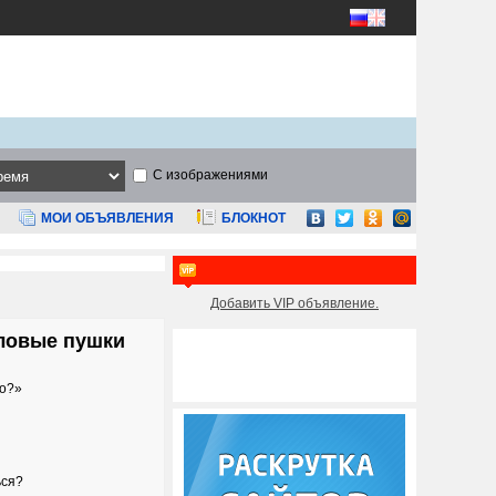
С изображениями
МОИ ОБЪЯВЛЕНИЯ
БЛОКНОТ
Добавить VIP объявление.
пловые пушки
ло?»
ься?