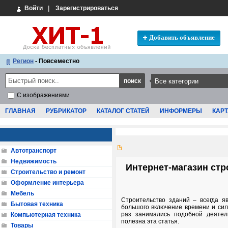
Войти
|
Зарегистрироваться
Добавить объявление
Регион
- Повсеместно
С изображениями
ГЛАВНАЯ
РУБРИКАТОР
КАТАЛОГ СТАТЕЙ
ИНФОРМЕРЫ
КАРТ
Автотранспорт
Недвижимость
Интернет-магазин стр
Строительство и ремонт
Оформление интерьера
Мебель
Строительство зданий – всегда я
Бытовая техника
большого включение времени и сил,
раз занимались подобной деятел
Компьютерная техника
полезна эта статья.
Товары