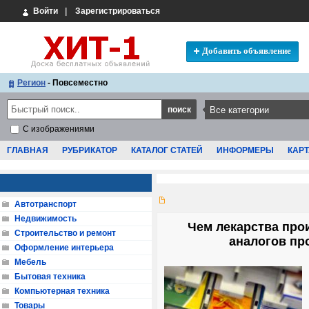
Войти
|
Зарегистрироваться
Добавить объявление
Регион
- Повсеместно
С изображениями
ГЛАВНАЯ
РУБРИКАТОР
КАТАЛОГ СТАТЕЙ
ИНФОРМЕРЫ
КАРТ
Автотранспорт
Недвижимость
Чем лекарства про
Строительство и ремонт
аналогов пр
Оформление интерьера
Мебель
Бытовая техника
Компьютерная техника
Товары