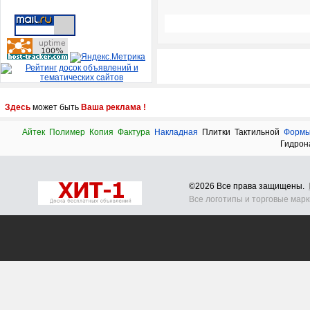
Здесь
может быть
Ваша реклама !
Айтек
Полимер
Копия
Фактура
Накладная
Плитки
Тактильной
Форм
Гидрон
©2026 Все права защищены.
Все логотипы и торговые мар