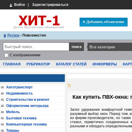
Войти
|
Зарегистрироваться
Добавить объявление
Регион
- Повсеместно
С изображениями
ГЛАВНАЯ
РУБРИКАТОР
КАТАЛОГ СТАТЕЙ
ИНФОРМЕРЫ
КАРТ
Автотранспорт
Недвижимость
Как купить ПВХ-окна:
Строительство и ремонт
Оформление интерьера
Залог удержания комфортной темп
Мебель
разумный выбор окон. Перед тем, 
их фирме-производителе, но также 
Бытовая техника
стекол, герметично соединенных 
Компьютерная техника
разными и обладать определенным
Товары