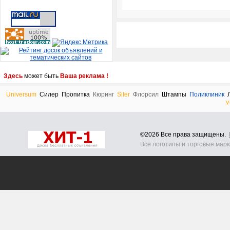
Здесь
может быть
Ваша реклама !
Universum
Силер
Пропитка
Кюринг
Siler
Флорсил
Штампы
Поликлиник
У
©2026 Все права защищены.
Все логотипы и торговые мар