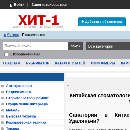
Войти
|
Зарегистрироваться
Добавить объявление
Регион
- Повсеместно
С изображениями
ГЛАВНАЯ
РУБРИКАТОР
КАТАЛОГ СТАТЕЙ
ИНФОРМЕРЫ
КАРТ
Автотранспорт
Недвижимость
Китайская стоматолог
Строительство и ремонт
Оформление интерьера
Мебель
Санатории в Китае
Бытовая техника
Удаляньчи?
Компьютерная техника
Товары