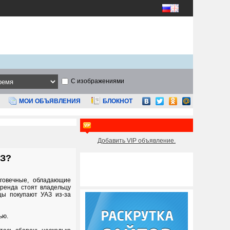
С изображениями
МОИ ОБЪЯВЛЕНИЯ
БЛОКНОТ
Добавить VIP объявление.
АЗ?
лговечные, обладающие
ренда стоят владельцу
цы покупают УАЗ из-за
ью.