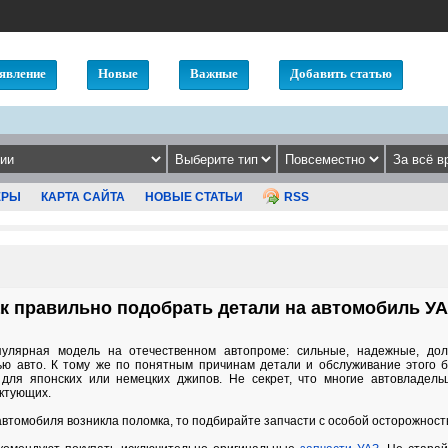
явление
Новые
Важные
Добавить статью
ЕРЫ
КАРТА САЙТА
НОВЫЕ СТАТЬИ
RSS
к правильно подобрать детали на автомобиль У
улярная модель на отечественном автопроме: сильные, надежные, до
ью авто. К тому же по понятным причинам детали и обслуживание этого б
 для японских или немецких джипов. Не секрет, что многие автовладель
ектующих.
автомобиля возникла поломка, то подбирайте запчасти с особой осторожност