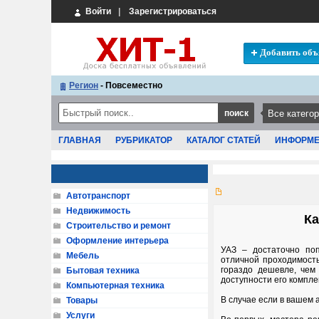
Войти
|
Зарегистрироваться
Добавить объ
Регион
- Повсеместно
ГЛАВНАЯ
РУБРИКАТОР
КАТАЛОГ СТАТЕЙ
ИНФОРМ
Автотранспорт
Недвижимость
Ка
Строительство и ремонт
Оформление интерьера
УАЗ – достаточно поп
Мебель
отличной проходимост
гораздо дешевле, чем
Бытовая техника
доступности его компл
Компьютерная техника
В случае если в вашем 
Товары
Услуги