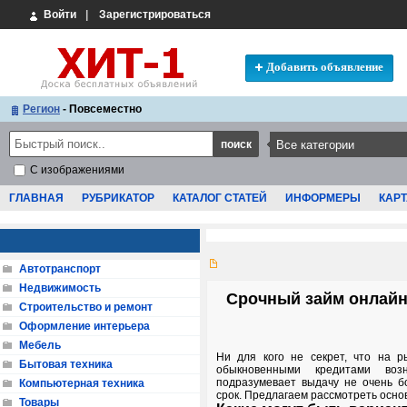
Войти
|
Зарегистрироваться
Добавить объявление
Регион
- Повсеместно
С изображениями
ГЛАВНАЯ
РУБРИКАТОР
КАТАЛОГ СТАТЕЙ
ИНФОРМЕРЫ
КАРТ
Автотранспорт
Недвижимость
Срочный займ онлайн
Строительство и ремонт
Оформление интерьера
Мебель
Ни для кого не секрет, что на р
Бытовая техника
обыкновенными кредитами во
подразумевает выдачу не очень 
Компьютерная техника
срок. Предлагаем рассмотреть осно
Товары