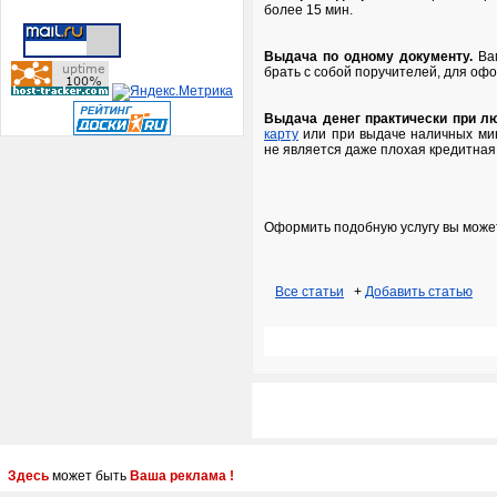
более 15 мин.
Выдача по одному документу.
Вам
брать с собой поручителей, для оф
Выдача денег практически при л
карту
или при выдаче наличных ми
не является даже плохая кредитная
Оформить подобную услугу вы может
Все статьи
+
Добавить статью
Здесь
может быть
Ваша реклама !