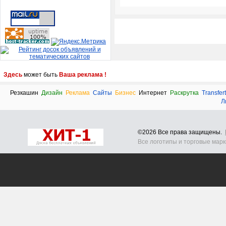
Здесь
может быть
Ваша реклама !
Резкашин
Дизайн
Реклама
Сайты
Бизнес
Интернет
Раскрутка
Transfert
Л
©2026 Все права защищены.
Все логотипы и торговые мар