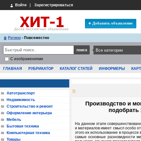
Войти
|
Зарегистрироваться
Добавить объявление
Регион
- Повсеместно
С изображениями
ГЛАВНАЯ
РУБРИКАТОР
КАТАЛОГ СТАТЕЙ
ИНФОРМЕРЫ
КАРТ
Автотранспорт
Недвижимость
Производство и мо
Строительство и ремонт
подобрать
Оформление интерьера
Мебель
На данном этапе совершенствовани
Бытовая техника
и материалов имеет смысл особо о
этого их использование в процессе
Компьютерная техника
самые основные разновидности ме
Товары