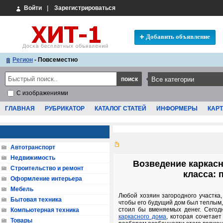
Войти
|
Зарегистрироваться
Добавить объявление
Регион
- Повсеместно
С изображениями
ГЛАВНАЯ
РУБРИКАТОР
КАТАЛОГ СТАТЕЙ
ИНФОРМЕРЫ
КАРТ
Автотранспорт
Недвижимость
Возведение каркасн
Строительство и ремонт
класса: 
Оформление интерьера
Мебель
Любой хозяин загородного участка,
Бытовая техника
чтобы его будущий дом был теплым,
стоил бы вменяемых денег. Сегод
Компьютерная техника
каркасного дома
, которая сочетае
Товары