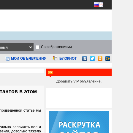
С изображениями
МОИ ОБЪЯВЛЕНИЯ
БЛОКНОТ
Добавить VIP объявление.
тантов в этом
 приведенной статье мы
ильно запачкать пол и
свекла, довольно тяжело