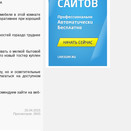
м.
 мебели в этой комнате
оперативнее при хорошей
ностей гораздо труднее
ывать о мелкой бытовой
то новый тостер куплен
у, но и осветительные
лагаться на доступном
омендуем зайти на веб-
25.04.2015
Просмотров: 2843