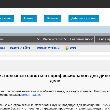
явление
Новые
Важные
Добавить статью
ЕРЫ
КАРТА САЙТА
НОВЫЕ СТАТЬИ
RSS
и: полезные советы от профессионалов для диле
деле
оект со своими нюансами и особенностями для каждой комнаты. Поэтому в
рамотно сделать
ремонт кухни
.
ть, какие строительные материалы лучше подойдут для помещения. Риск с
жирные брызги и отпечатки от красящих продуктов питания, как ягоды или 