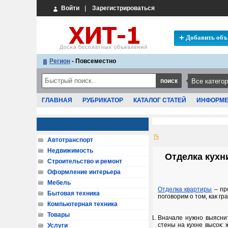
Войти
|
Зарегистрироваться
Добавить объ
Регион
- Повсеместно
ГЛАВНАЯ
РУБРИКАТОР
КАТАЛОГ СТАТЕЙ
ИНФОРМ
Автотранспорт
Недвижимость
Отделка кухн
Строительство и ремонт
Оформление интерьера
Мебель
Отделка квартиры
– пр
Бытовая техника
поговорим о том, как г
Компьютерная техника
Товары
Вначале нужно выясни
стены на кухне высок: 
Услуги