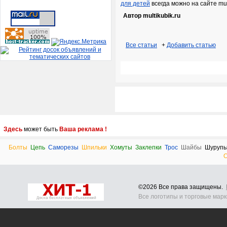
для детей
всегда можно на сайте mult
Автор multikubik.ru
Все статьи
+
Добавить статью
Здесь
может быть
Ваша реклама !
Болты
Цепь
Саморезы
Шпильки
Хомуты
Заклепки
Трос
Шайбы
Шуруп
©2026 Все права защищены.
Все логотипы и торговые мар