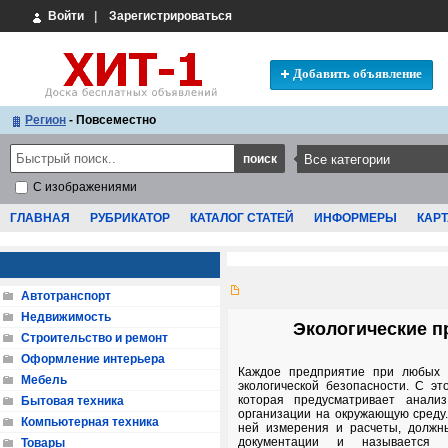
Войти
|
Зарегистрироваться
Добавить объявление
Регион
- Повсеместно
С изображениями
ГЛАВНАЯ
РУБРИКАТОР
КАТАЛОГ СТАТЕЙ
ИНФОРМЕРЫ
КАРТ
Автотранспорт
Недвижимость
Экологические п
Строительство и ремонт
Оформление интерьера
Каждое предприятие при любых 
Мебель
экологической безопасности. С э
которая предусматривает анали
Бытовая техника
организации на окружающую среду.
Компьютерная техника
ней измерения и расчеты, должн
документации и называетс
Товары