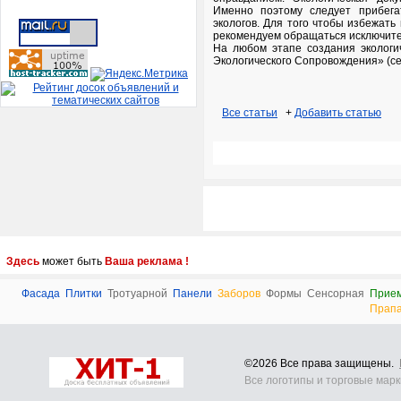
Именно поэтому следует прибега
экологов. Для того чтобы избежать
рекомендуем обращаться исключите
На любом этапе создания экологи
Экологического Сопровождения» (cec
Все статьи
+
Добавить статью
Здесь
может быть
Ваша реклама !
Фасада
Плитки
Тротуарной
Панели
Заборов
Формы
Сенсорная
Прие
Прап
©2026 Все права защищены.
Все логотипы и торговые мар