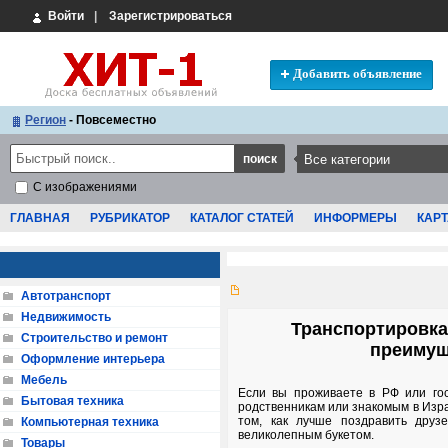
Войти
|
Зарегистрироваться
Добавить объявление
Регион
- Повсеместно
С изображениями
ГЛАВНАЯ
РУБРИКАТОР
КАТАЛОГ СТАТЕЙ
ИНФОРМЕРЫ
КАРТ
Автотранспорт
Недвижимость
Транспортировка
Строительство и ремонт
преимущ
Оформление интерьера
Мебель
Если вы проживаете в РФ или го
Бытовая техника
родственникам или знакомым в Изра
том, как лучше поздравить друзе
Компьютерная техника
великолепным букетом.
Товары