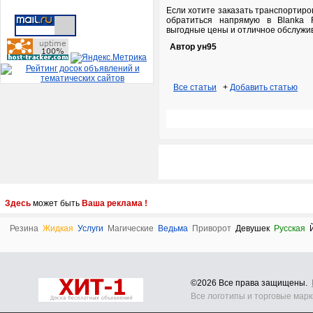
Если хотите заказать транспортиро
обратиться напрямую в Blanka Flo
выгодные цены и отличное обслужи
Автор ун95
Все статьи
+
Добавить статью
Здесь
может быть
Ваша реклама !
Резина
Жидкая
Услуги
Магические
Ведьма
Приворот
Девушек
Русская
©2026 Все права защищены.
Все логотипы и торговые мар