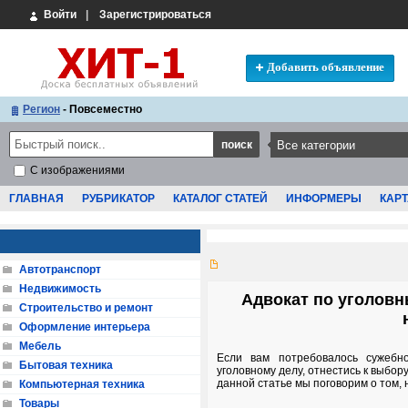
Войти
|
Зарегистрироваться
Добавить объявление
Регион
- Повсеместно
С изображениями
ГЛАВНАЯ
РУБРИКАТОР
КАТАЛОГ СТАТЕЙ
ИНФОРМЕРЫ
КАРТ
Автотранспорт
Недвижимость
Адвокат по уголовн
Строительство и ремонт
Оформление интерьера
Мебель
Если вам потребовалось сужебно
Бытовая техника
уголовному делу, отнестись к выбор
данной статье мы поговорим о том, 
Компьютерная техника
Товары