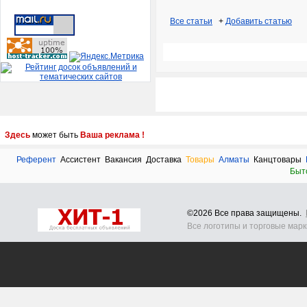
Все статьи
+
Добавить статью
Здесь
может быть
Ваша реклама !
Референт
Ассистент
Вакансия
Доставка
Товары
Алматы
Канцтовары
Быт
©2026 Все права защищены.
Все логотипы и торговые мар