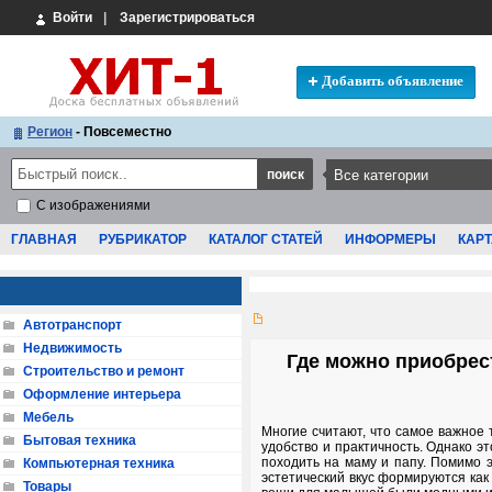
Войти
|
Зарегистрироваться
Добавить объявление
Регион
- Повсеместно
С изображениями
ГЛАВНАЯ
РУБРИКАТОР
КАТАЛОГ СТАТЕЙ
ИНФОРМЕРЫ
КАРТ
Автотранспорт
Недвижимость
Где можно приобрес
Строительство и ремонт
Оформление интерьера
Мебель
Многие считают, что самое важное 
Бытовая техника
удобство и практичность. Однако эт
походить на маму и папу. Помимо э
Компьютерная техника
эстетический вкус формируются как
Товары