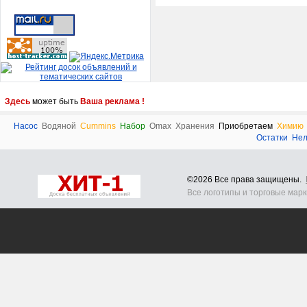
Здесь
может быть
Ваша реклама !
Насос
Водяной
Cummins
Набор
Omax
Хранения
Приобретаем
Химию
Остатки
Нел
©2026 Все права защищены.
Все логотипы и торговые мар