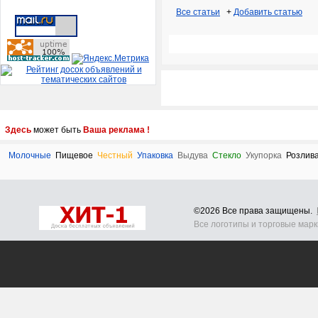
Все статьи
+
Добавить статью
Здесь
может быть
Ваша реклама !
Молочные
Пищевое
Честный
Упаковка
Выдува
Стекло
Укупорка
Розлив
©2026 Все права защищены.
Все логотипы и торговые мар