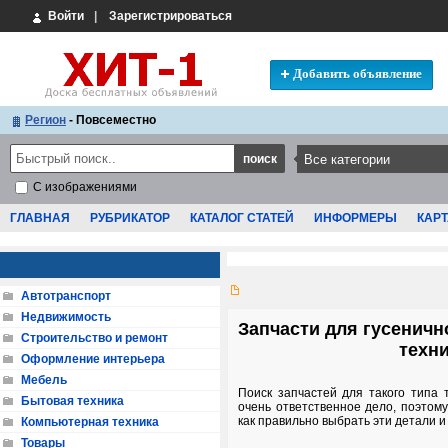
Войти
|
Зарегистрироваться
Добавить объявление
Регион
- Повсеместно
С изображениями
ГЛАВНАЯ
РУБРИКАТОР
КАТАЛОГ СТАТЕЙ
ИНФОРМЕРЫ
КАРТ
Автотранспорт
Недвижимость
Запчасти для гусеничн
Строительство и ремонт
техни
Оформление интерьера
Мебель
Поиск запчастей для такого типа 
Бытовая техника
очень ответственное дело, поэтом
как правильно выбрать эти детали и
Компьютерная техника
Товары