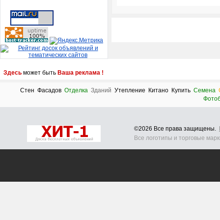
Здесь
может быть
Ваша реклама !
Стен
Фасадов
Отделка
Зданий
Утепление
Китано
Купить
Семена
Фотоб
©2026 Все права защищены.
Все логотипы и торговые мар