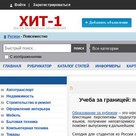
Войти
|
Зарегистрироваться
Добавить объявление
Регион
- Повсеместно
С изображениями
ГЛАВНАЯ
РУБРИКАТОР
КАТАЛОГ СТАТЕЙ
ИНФОРМЕРЫ
КАРТ
Автотранспорт
Недвижимость
Учеба за границей: 
Строительство и ремонт
Оформление интерьера
Образование за рубежом
– это огр
Мебель
блестящие перспективы трудоустр
языков, получение неповторимого
Бытовая техника
поможет выпускнику в дальнейшем.
Компьютерная техника
Сегодня для студентов из России 
Товары