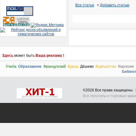
Все статьи
+
Добавить статью
Здесь
может быть
Ваша реклама !
Учеба
Образование
Французский
Курсы
Дёшево
Кыргызстан
Киргизия
Библио
©2026 Все права защищены.
Все логотипы и торговые мар