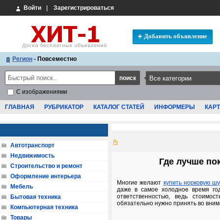
Войти
|
Зарегистрироваться
Добавить объявление
Регион
- Повсеместно
С изображениями
ГЛАВНАЯ
РУБРИКАТОР
КАТАЛОГ СТАТЕЙ
ИНФОРМЕРЫ
КАРТ
Автотранспорт
Недвижимость
Где лучше по
Строительство и ремонт
Оформление интерьера
Многие желают
купить норковую шу
Мебель
даже в самое холодное время год
ответственностью, ведь стоимо
Бытовая техника
обязательно нужно принять во вни
Компьютерная техника
Товары