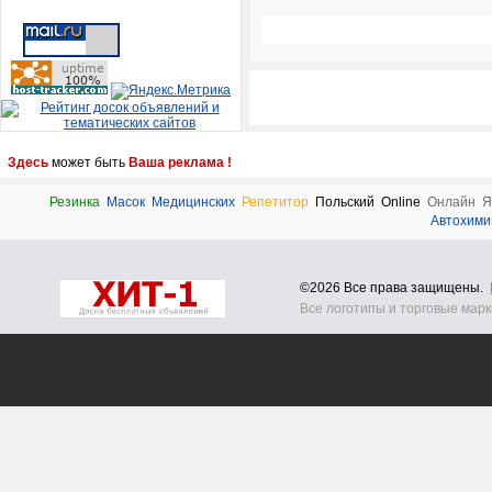
Здесь
может быть
Ваша реклама !
Резинка
Масок
Медицинских
Репетитор
Польский
Online
Онлайн
Я
Автохими
©2026 Все права защищены.
Все логотипы и торговые мар