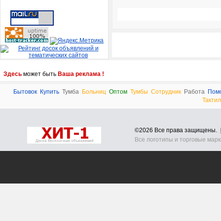
Здесь
может быть
Ваша реклама !
Бытовок
Купить
Тумба
Больниц
Оптом
Тумбы
Сотрудник
Работа
Пом
Такти
©2026 Все права защищены.
Все логотипы и торговые мар