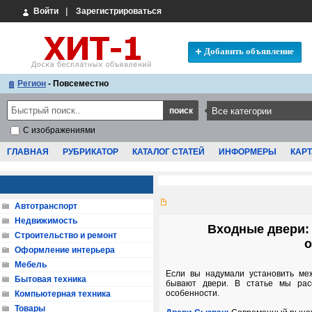
Войти
|
Зарегистрироваться
Добавить объявление
Регион
- Повсеместно
С изображениями
ГЛАВНАЯ
РУБРИКАТОР
КАТАЛОГ СТАТЕЙ
ИНФОРМЕРЫ
КАРТ
Автотранспорт
Недвижимость
Входные двери:
Строительство и ремонт
о
Оформление интерьера
Мебель
Если вы надумали установить меж
Бытовая техника
бывают двери. В статье мы рас
особенности.
Компьютерная техника
Товары