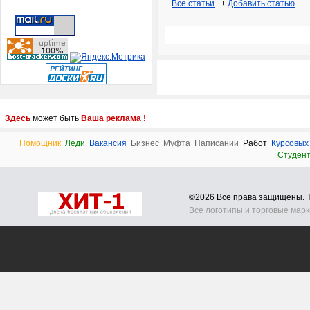
Все статьи
+
Добавить статью
Здесь
может быть
Ваша реклама !
Помощник
Леди
Вакансия
Бизнес
Муфта
Написании
Работ
Курсовых
Студен
©2026 Все права защищены.
Все логотипы и торговые мар