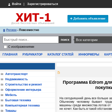
Войти
|
Зарегистрироваться
Добавить объявление
Регион
- Повсеместно
С изображениями
ГЛАВНАЯ
РУБРИКАТОР
КАТАЛОГ СТАТЕЙ
ИНФОРМЕРЫ
КАРТ
Автотранспорт
Недвижимость
Программа Edrom для
Строительство и ремонт
покупк
Оформление интерьера
Мебель
На сегодняшний день все больше ав
Бытовая техника
Обычному человеку бывает труд
машины среди множества лотов от т
Компьютерная техника
не хочет. Как быть в такой обстанов
Товары