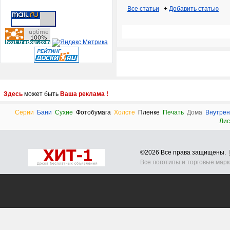
Все статьи
+
Добавить статью
Здесь
может быть
Ваша реклама !
Серии
Бани
Сухие
Фотобумага
Холсте
Пленке
Печать
Дома
Внутре
Лис
©2026 Все права защищены.
Все логотипы и торговые мар