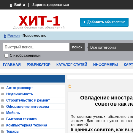
Войти
|
Зарегистрироваться
Добавить объявление
Регион
- Повсеместно
С изображениями
ГЛАВНАЯ
РУБРИКАТОР
КАТАЛОГ СТАТЕЙ
ИНФОРМЕРЫ
КАРТ
Автотранспорт
Недвижимость
Овладение иностра
Строительство и ремонт
советов как л
Оформление интерьера
Мебель
По оценкам ученых, абсолютно лю
Бытовая техника
языком. Для этого нужно тольк
тонкостей.
Компьютерная техника
6 ценных советов, как вы
Товары