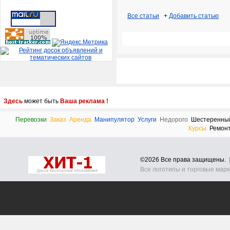
Все статьи
+
Добавить статью
Здесь
может быть
Ваша реклама !
Перевозки
Заказ
Аренда
Манипулятор
Услуги
Недорого
Шестеренны
Курсы
Ремон
©2026 Все права защищены.
Все логотипы и торговые мар